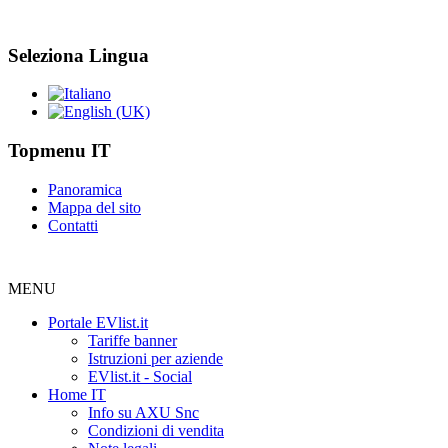
Seleziona Lingua
Topmenu IT
Panoramica
Mappa del sito
Contatti
MENU
Portale EVlist.it
Tariffe banner
Istruzioni per aziende
EVlist.it - Social
Home IT
Info su AXU Snc
Condizioni di vendita