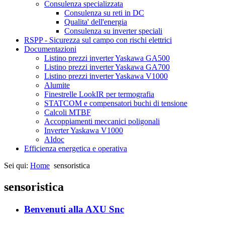
Consulenza specializzata
Consulenza su reti in DC
Qualita' dell'energia
Consulenza su inverter speciali
RSPP - Sicurezza sul campo con rischi elettrici
Documentazioni
Listino prezzi inverter Yaskawa GA500
Listino prezzi inverter Yaskawa GA700
Listino prezzi inverter Yaskawa V1000
Alumite
Finestrelle LookIR per termografia
STATCOM e compensatori buchi di tensione
Calcoli MTBF
Accoppiamenti meccanici poligonali
Inverter Yaskawa V1000
AIdoc
Efficienza energetica e operativa
Sei qui:
Home
sensoristica
sensoristica
Benvenuti alla AXU Snc