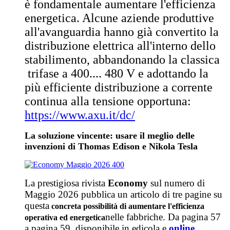
è fondamentale aumentare l'efficienza
energetica. Alcune aziende produttive
all'avanguardia hanno già convertito la
distribuzione elettrica all'interno dello
stabilimento, abbandonando la classica
trifase a 400.... 480 V e adottando la
più efficiente distribuzione a corrente
continua alla tensione opportuna:
https://www.axu.it/dc/
La soluzione vincente: usare il meglio delle
invenzioni di Thomas Edison e Nikola Tesla
La prestigiosa rivista
Economy
sul numero di
Maggio 2026 pubblica un articolo di tre pagine su
questa
concreta possibilità di aumentare l'efficienza
nelle fabbriche. Da pagina 57
operativa ed energetica
a pagina 59, disponibile in edicola e
online
.