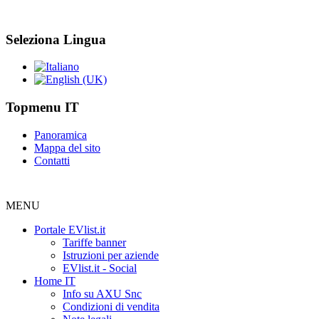
Seleziona Lingua
Topmenu IT
Panoramica
Mappa del sito
Contatti
MENU
Portale EVlist.it
Tariffe banner
Istruzioni per aziende
EVlist.it - Social
Home IT
Info su AXU Snc
Condizioni di vendita