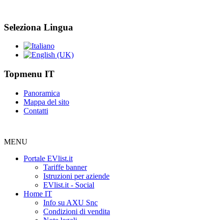
Seleziona Lingua
Topmenu IT
Panoramica
Mappa del sito
Contatti
MENU
Portale EVlist.it
Tariffe banner
Istruzioni per aziende
EVlist.it - Social
Home IT
Info su AXU Snc
Condizioni di vendita