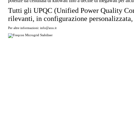
potenze da centinaia di kilowatt fino a decine di megawatt per alcun
Tutti gli UPQC (Unified Power Quality Cond
rilevanti, in configurazione personalizzata,
Per altre informazioni: info@axu.it