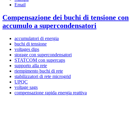
Email
Compensazione dei buchi di tensione con
accumulo a supercondensatori
accumulatori di energia
buchi di tensione
voltages dips
storage con supercondensatori
STATCOM con supercaps
supporto alla rete
riempimento buchi di rete
stabilizzatori di rete microgrid
UPQC
voltage sags
compensazione rapida energia reattiva