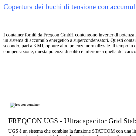
Copertura dei buchi di tensione con accumul
I container forniti da
Freqcon GmbH
contengono inverter di potenza r
un sistema di accumulo energetico a
supercondensatori. Questi conta
secondo, pari a 3 MJ, oppure altre potenze normalizzate. Il tempo in cu
compensazione; questa potenza di solito è inferiore a quella del caric
FREQCON UGS - Ultracapacitor Grid Stab
UGS è un sistema che combina la funzione STATCOM con una limita