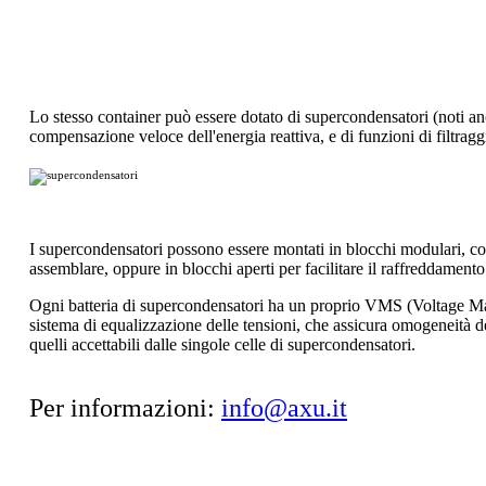
Lo stesso container può essere dotato di supercondensatori (noti 
compensazione veloce dell'energia reattiva, e di funzioni di filtragg
I supercondensatori possono essere montati in blocchi modulari, con
assemblare, oppure in blocchi aperti per facilitare il raffreddament
Ogni batteria di supercondensatori ha un proprio VMS (Voltage Man
sistema di equalizzazione delle tensioni, che assicura omogeneità de
quelli accettabili dalle singole celle di supercondensatori.
Per informazioni:
info@axu.it