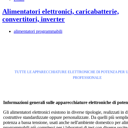
Alimentatori elettronici, caricabatterie,
convertitori, inverter
alimentatori programmabili
TUTTE LE APPARECCHIATURE ELETTRONICHE DI POTENZA PER U
PROFESSIONALE
Informazioni generali sulle apparecchiature elettroniche di pote
Gli alimentatori elettronici esistono in diverse tipologie, realizzati in
costruttive standardizzate oppure personalizzate. Da quelli più sempli
potenza a bassa tensione, usati anche nell'ambiente domestico per alim
programmabili più complessi per i laboratori di test con diverse uscite 