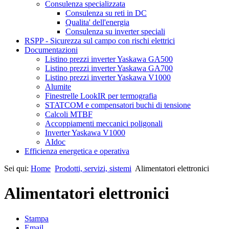
Consulenza specializzata
Consulenza su reti in DC
Qualita' dell'energia
Consulenza su inverter speciali
RSPP - Sicurezza sul campo con rischi elettrici
Documentazioni
Listino prezzi inverter Yaskawa GA500
Listino prezzi inverter Yaskawa GA700
Listino prezzi inverter Yaskawa V1000
Alumite
Finestrelle LookIR per termografia
STATCOM e compensatori buchi di tensione
Calcoli MTBF
Accoppiamenti meccanici poligonali
Inverter Yaskawa V1000
AIdoc
Efficienza energetica e operativa
Sei qui:
Home
Prodotti, servizi, sistemi
Alimentatori elettronici
Alimentatori elettronici
Stampa
Email