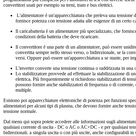
convertitori usati per esempio su treni, tram e bus elettrici.
L'alimentatore è un'apparecchiatura che preleva una tensione da
fornisce potenza con tensione adatta alle esigenze di un certo ca
Il caricabatteria è un alimentatore più specializzato, che fornis
condizioni della batteria che deve ricaricare.
Il convertitore è una parte di un alimentatore, può essere unidir
convertita sempre nello stesso verso, o bidirezionale, se la con
versi. Oppure può essere un'apparecchiatura a se stante, per imp
L'inverter converte una tensione continua o raddrizzata in una o
Lo stabilizzatore provvede ad effettuare la stabilizzazione di un
elettrica. Più frequentemente si richiedono stabilizzatori di tens
possono fornire anche stabilizzatori di frequenza o di corrente, 
multiple.
Esistono poi apparecchiature elettroniche di potenza per funzioni spe
alimentatori per alcuni tipi di plasma, che devono fornire anche tension
tensione normale.
Dal menu qui sopra potete accedere alle informazioni sugli alimentato
qualsiasi corrente di uscita - DC o AC o AC+DC - e per qualsiasi tens
bidirezionali. a singola uscita o con più uscite, anche configurabili in 