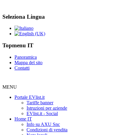
Seleziona Lingua
Topmenu IT
Panoramica
Mappa del sito
Contatti
MENU
Portale EVlist.it
Tariffe banner
Istruzioni per aziende
EVlist.it - Social
Home IT
Info su AXU Snc
Condizioni di vendita