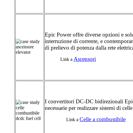
Epic Power offre diverse opzioni e sol
interruzione di corrente, e contempora
di prelievo di potenza dalla rete elettric
Ascensori
Link a
I convertitori DC-DC bidirezionali Ep
necessarie per realizzare sistemi di cel
Celle a combustibile
Link a