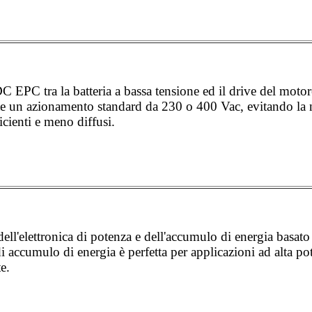
 EPC tra la batteria a bassa tensione ed il drive del motor
e un azionamento standard da 230 o 400 Vac, evitando la n
cienti e meno diffusi.
ell'elettronica di potenza e dell'accumulo di energia basato
 accumulo di energia è perfetta per applicazioni ad alta po
e.