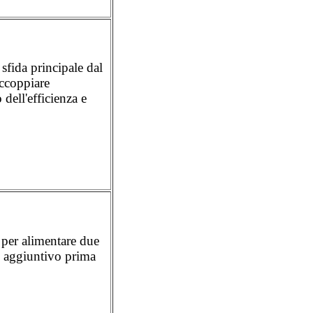
sfida principale dal
accoppiare
dell'efficienza e
per alimentare due
re aggiuntivo prima