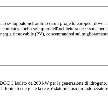
ato sviluppato nell'ambito di un progetto europeo, dove la 
za consisteva nello sviluppo dell'architettura necessaria per 
i energia rinnovabile (PV), concentrandosi sul miglioramento 
 DC/DC isolato da 200 kW per la generazione di idrogeno, 
a fonte di energia è la rete, è stato incluso un raddrizzato