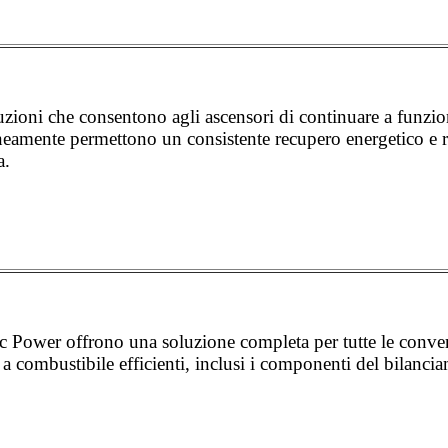
uzioni che consentono agli ascensori di continuare a funzio
neamente permettono un consistente recupero energetico e r
a.
ic Power offrono una soluzione completa per tutte le con
le a combustibile efficienti, inclusi i componenti del bilanci