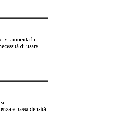
e, si aumenta la
ecessità di usare
 su
tenza e bassa densità