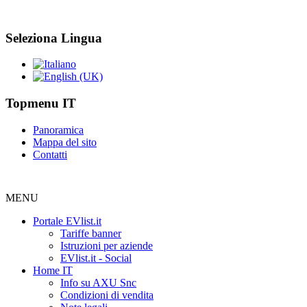
Seleziona Lingua
Topmenu IT
Panoramica
Mappa del sito
Contatti
MENU
Portale EVlist.it
Tariffe banner
Istruzioni per aziende
EVlist.it - Social
Home IT
Info su AXU Snc
Condizioni di vendita