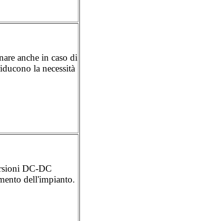
nare anche in caso di
iducono la necessità
versioni DC-DC
amento dell'impianto.