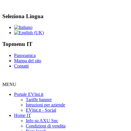
Seleziona Lingua
Topmenu IT
Panoramica
Mappa del sito
Contatti
MENU
Portale EVlist.it
Tariffe banner
Istruzioni per aziende
EVlist.it - Social
Home IT
Info su AXU Snc
Condizioni di vendita