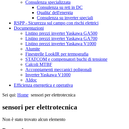
Consulenza specializzata
Consulenza su reti in DC
Qualita' dell'energia
Consulenza su inverter speciali
RSPP - Sicurezza sul campo con rischi elettrici
Documentazioni
Listino prezzi inverter Yaskawa GA500
Listino prezzi inverter Yaskawa GA700
Listino prezzi inverter Yaskawa V1000
Alumite
Finestrelle LookIR per termografia
STATCOM e compensatori buchi di tensione
Calcoli MTBF
Accoppiamenti meccanici poligonali
Inverter Yaskawa V1000
AIdoc
Efficienza energetica e operativa
Sei qui:
Home
sensori per elettrotecnica
sensori per elettrotecnica
Non è stato trovato alcun elemento