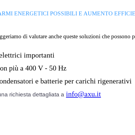
ARMI ENERGETICI POSSIBILI E AUMENTO EFFIC
suggeriamo di valutare anche queste soluzioni che possono p
lettrici importanti
non più a 400 V - 50 Hz
densatori e batterie per carichi rigenerativi
info@axu.it
una richiesta dettagliata a