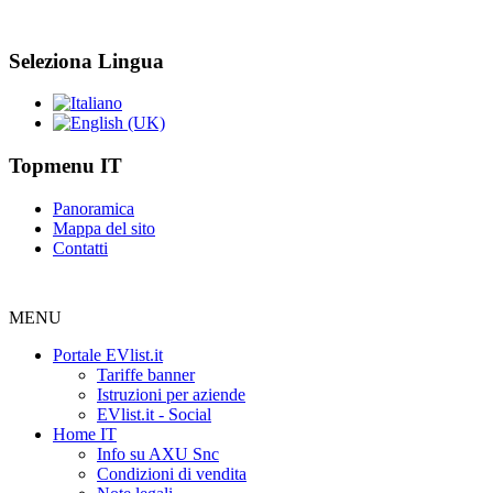
Seleziona Lingua
Topmenu IT
Panoramica
Mappa del sito
Contatti
MENU
Portale EVlist.it
Tariffe banner
Istruzioni per aziende
EVlist.it - Social
Home IT
Info su AXU Snc
Condizioni di vendita